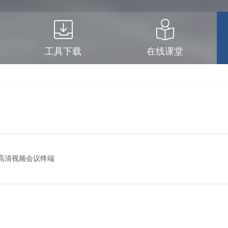
工具下载
在线课堂
 4K高清视频会议终端