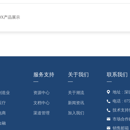
60X产品展示
服务支持
关于我们
联系我们
地址 :
制造业
资源中心
关于潮流
电话 : 075
医疗
文档中心
新闻资讯
技术支持热线 
电商
渠道管理
加入我们
市场合作邮箱 :
金融
销售邮箱 : s