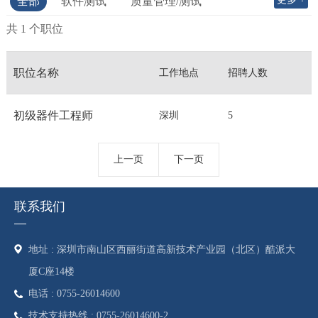
全部
软件测试
质量管理/测试
硬件研发
共 1 个职位
职位名称
工作地点
招聘人数
初级器件工程师
深圳
5
上一页
下一页
联系我们
地址 : 深圳市南山区西丽街道高新技术产业园（北区）酷派大
厦C座14楼
电话 : 0755-26014600
技术支持热线 : 0755-26014600-2