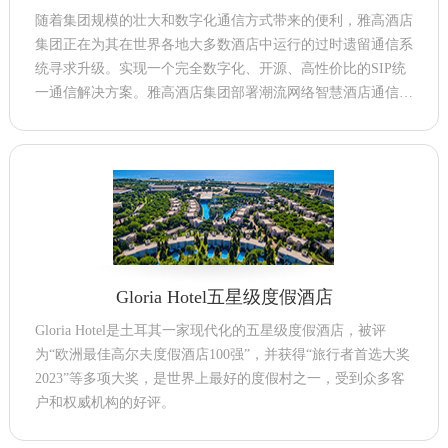
随着集团规模的壮大和数字化通信方式带来的便利，雅高酒店
集团正在为其在世界各地大多数酒店中运行的过时遗留通信系
统寻求升级。实现一个完全数字化、开源、高性价比的SIP统
一通信解决方案。雅高酒店集团部署潮流网络智慧酒店通信解
决方案，打造更智能的融合音视频功能，从而改善运营和客户
服务。
Gloria Hotel五星级度假酒店
Gloria Hotel是土耳其一家现代化的五星级度假酒店，被评
为“欧洲最佳高尔夫度假酒店100强”，并获得“旅行者首选大奖
2023”等多项大奖，是世界上最好的度假村之一，受到众多客
户和权威机构的好评。