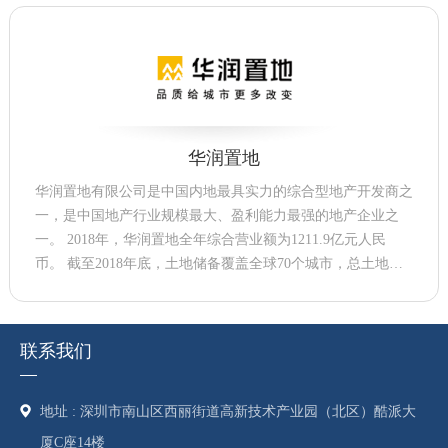
华润置地
华润置地有限公司是中国内地最具实力的综合型地产开发商之
一，是中国地产行业规模最大、盈利能力最强的地产企业之
一。 2018年，华润置地全年综合营业额为1211.9亿元人民
币。 截至2018年底，土地储备覆盖全球70个城市，总土地储
备达5957万平方米。 截至2019年上半年，公司资产总计7270.
79亿元。2020年5月13日，华润置地名列2020福布斯全球企业2
000强榜第210位。
联系我们
地址 : 深圳市南山区西丽街道高新技术产业园（北区）酷派大
厦C座14楼