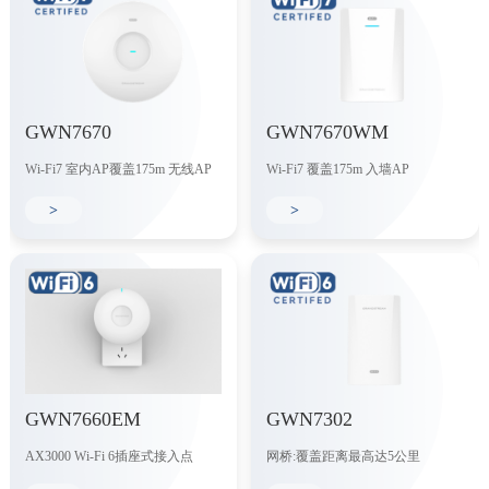
GWN7670
GWN7670WM
Wi-Fi7 室内AP覆盖175m 无线AP
Wi-Fi7 覆盖175m 入墙AP
>
>
GWN7660EM
GWN7302
AX3000 Wi-Fi 6插座式接入点
网桥:覆盖距离最高达5公里