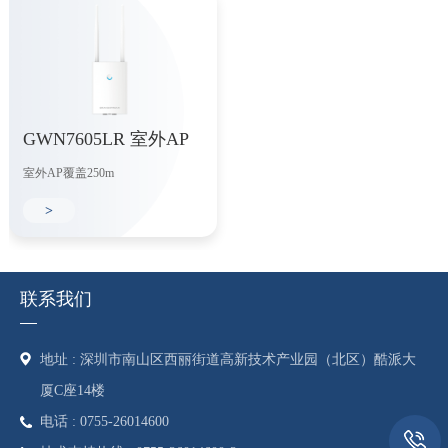
GWN7605LR 室外AP
室外AP覆盖250m
>
联系我们
地址 : 深圳市南山区西丽街道高新技术产业园（北区）酷派大
厦C座14楼
电话 : 0755-26014600