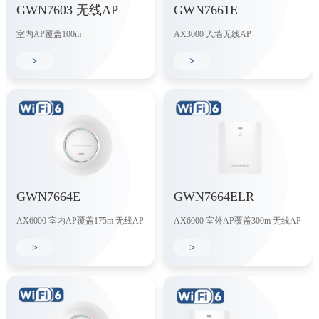
GWN7603 无线AP
GWN7661E
室内AP覆盖100m
AX3000 入墙无线AP
>
>
GWN7664E
GWN7664ELR
AX6000 室内AP覆盖175m 无线AP
AX6000 室外AP覆盖300m 无线AP
>
>