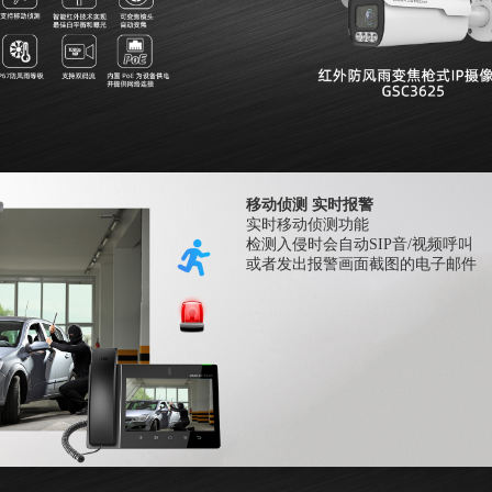
移动侦测
实时报警
实时移动侦测功能
检测入侵时会自动
SIP
音
/
视频呼叫
或者发出报警画面截图的电子邮件